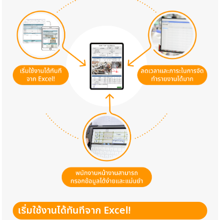
เริ่มใช้งานได้ทันทีจาก Excel!