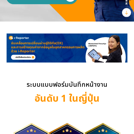
ระบบแบบฟอร์มบันทึกหน้างาน
อันดับ 1 ในญี่ปุ่น