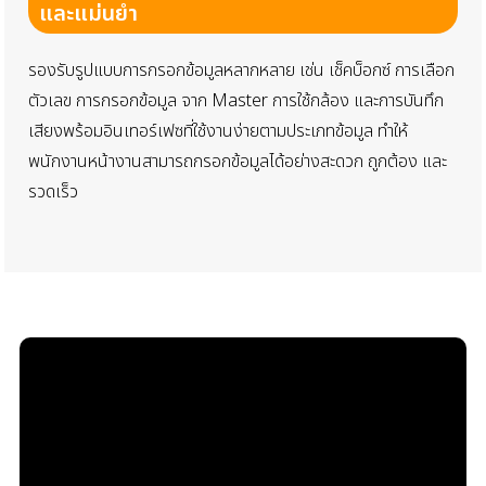
และแม่นยำ
รองรับรูปแบบการกรอกข้อมูลหลากหลาย เช่น เช็คบ็อกซ์ การเลือก
ตัวเลข การกรอกข้อมูล
จาก Master การใช้กล้อง และการบันทึก
เสียงพร้อมอินเทอร์เฟซที่ใช้งานง่ายตามประเภทข้อมูล ทำให้
พนักงานหน้างานสามารถกรอกข้อมูลได้อย่างสะดวก ถูกต้อง และ
รวดเร็ว