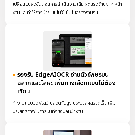
เปลี่ยนแปลงขั้นตอนการดำเนินงานเดิม ลดแรงต้านจาก หน้า
งานและทำให้การนำระบบไปใช้เป็นไปอย่างราบรื่น
รองรับ EdgeAIOCR อ่านตัวอักษรบน
ฉลากและโลหะ เพิ่มทางเลือกแบบไม่ต้อง
เขียน
ทำงานแบบออฟไลน์ ปลอดภัยสูง ประมวลผลรวดเร็ว เพิ่ม
ประสิทธิภาพในการบันทึกข้อมูลหน้างาน